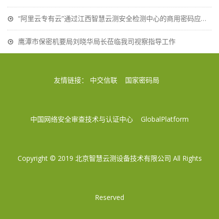
“阿里云专有云”通过江西智慧云测安全检测中心的商用密码应用安全性评估
鹰潭市保密机要局刘晓华局长莅临我司视察指导工作
友情链接：
中交信联
国家密码局
中国网络安全审查技术与认证中心
GlobalPlatform
Copyright © 2019
北京智慧云测设备技术有限公司
All Rights
Reserved