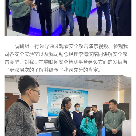
调研组一行领导通过观看安全攻击演示视频、参观我
司各安全实验室以及我司副总经理李海滨陪同讲解安全攻
击类型，对我司在物联网安全检测平台建设方面的发展有
了更深层次的了解并给予了我司充分的肯定。