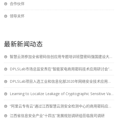
合作伙伴
领导关怀
最新新闻动态
智慧云测参加全省密码信创应用专题培训班暨密码强国建设大学习大讨论座谈会并做了密评流程主题演讲
DPLSLab市场总监安焘在“智能家电商用密码技术应用研讨会”上发表主题演讲
DPLSLab项目入选工业和信息化部2020年网络安全技术应用试点示范名单
Learning to Localize Leakage of Cryptographic Sensitive Variables
“阿里云专有云”通过江西智慧云测安全检测中心的商用密码应用安全性评估
江西省信息安全产业“十四五”发展规划调研组莅临我司调研