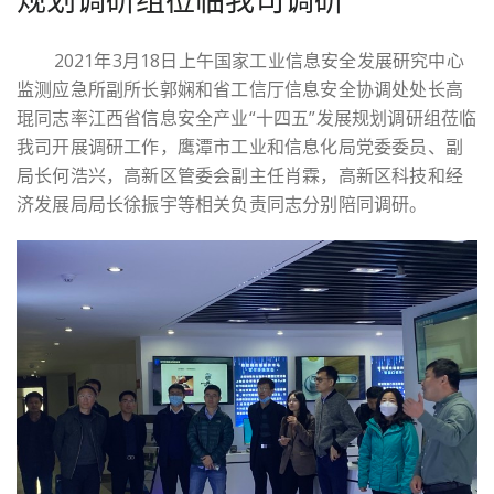
2021年3月18日上午国家工业信息安全发展研究中心
监测应急所副所长郭娴和省工信厅信息安全协调处处长高
琨同志率江西省信息安全产业“十四五”发展规划调研组莅临
我司开展调研工作，鹰潭市工业和信息化局党委委员、副
局长何浩兴，高新区管委会副主任肖霖，高新区科技和经
济发展局局长徐振宇等相关负责同志分别陪同调研。