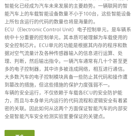
智能化已经成为汽车未来发展的主要趋势。一辆联网的智
能汽车上的车载智能设备数量不小于100台，这些智能设备
上所包含运行的代码的数量也将是海量的。
ECU（Electronic Control Unit）电子控制单元，是车辆系
统中十分重要的控制单元，其本质可被理解为车载使用的
安全控制芯片。ECU单元的功能是根据其内存的程序和数
据对空气流量计及各种传感器输入的信息进行运算、处
理、判断，然后输出指令。一辆汽车通常有几十个甚至更
多的电子控制器，其中许多被连成网络，相互进行通信。
大多数汽车的电子控制模块具备一些防止其代码和操作遭
到篡改的措施，但这些措施的保护力度强弱不一。
车辆的安全运行，不仅依赖于车载各ECU的安全防护能
力，而且与本身单元内运行的代码流程和逻辑安全有着紧
密的关联。因此如何从这两个方面保证智能汽车的内部安
全是智能汽车安全检测实验室要保证的关键点。