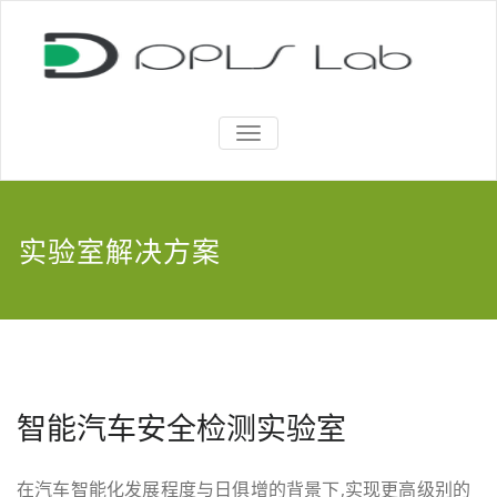
TOGGLE
NAVIGATION
实验室解决方案
智能汽车安全检测实验室
在汽车智能化发展程度与日俱增的背景下,实现更高级别的