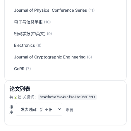
Journal of Physics: Conference Series
(11)
电子与信息学报
(10)
密码学报(中英文)
(9)
Electronics
(8)
Journal of Cryptographic Engineering
(8)
CoRR
(7)
论文列表
关键词：
共
2
篇
·
%e4%be%a7%e4%bf%a1%e9%81%93
排
重置
序