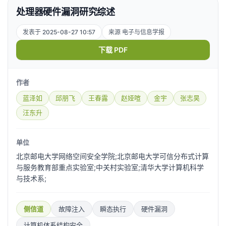
处理器硬件漏洞研究综述
发表于 2025-08-27 10:57
来源 电子与信息学报
下载 PDF
作者
蓝泽如
邱朋飞
王春露
赵娅喧
金宇
张志昊
汪东升
单位
北京邮电大学网络空间安全学院;北京邮电大学可信分布式计算
与服务教育部重点实验室;中关村实验室;清华大学计算机科学
与技术系;
侧信道
故障注入
瞬态执行
硬件漏洞
计算机体系结构安全