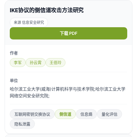
IKE协议的侧信道攻击方法研究
来源 信息安全研究
下载 PDF
作者
李军
孙云霄
王佰玲
单位
哈尔滨工业大学(威海)计算机科学与技术学院;哈尔滨工业大学
网络空间安全研究院;
互联网密钥交换协议
侧信道
信息熵
量化评估
隐私泄露