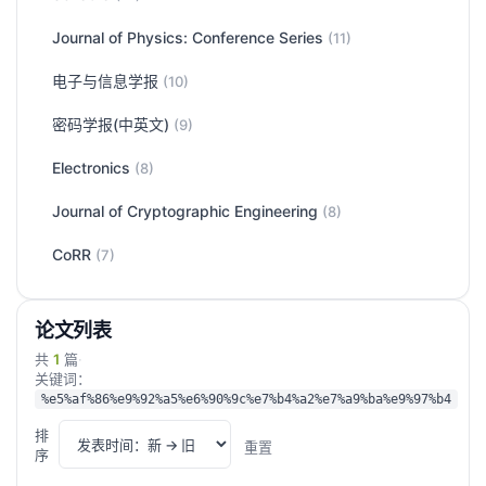
Journal of Physics: Conference Series
(11)
电子与信息学报
(10)
密码学报(中英文)
(9)
Electronics
(8)
Journal of Cryptographic Engineering
(8)
CoRR
(7)
论文列表
共
1
篇
·
关键词：
%e5%af%86%e9%92%a5%e6%90%9c%e7%b4%a2%e7%a9%ba%e9%97%b4
排
重置
序