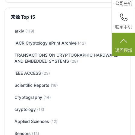
公司座机
来源 Top 15
联系手机
arxiv
(119)
IACR Cryptology ePrint Archive
(42)
返回顶部
TRANSACTIONS ON CRYPTOGRAPHIC HARDWARE
AND EMBEDDED SYSTEMS
(28)
IEEE ACCESS
(23)
Scientific Reports
(16)
Cryptography
(14)
cryptology
(13)
Applied Sciences
(12)
Sensors
(12)