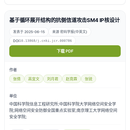
基于循环展开结构的抗侧信道攻击SM4 IP核设计
发表于 2025-06-15
来源 密码学报(中英文)
DOI
10.13868/j.cnki.jcr.000786
下载 PDF
作者
张倩
高宜文
刘月君
赵竟霖
张锐
单位
中国科学院信息工程研究所;中国科学院大学网络空间安全学
院;网络空间安全防御全国重点实验室;南京理工大学网络空间
安全学院;