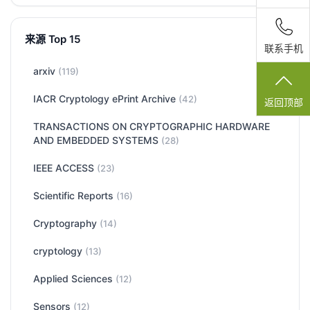
来源 Top 15
联系手机
arxiv
(119)
IACR Cryptology ePrint Archive
(42)
返回顶部
TRANSACTIONS ON CRYPTOGRAPHIC HARDWARE
AND EMBEDDED SYSTEMS
(28)
IEEE ACCESS
(23)
Scientific Reports
(16)
Cryptography
(14)
cryptology
(13)
Applied Sciences
(12)
Sensors
(12)