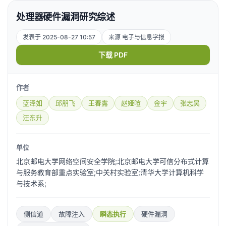
处理器硬件漏洞研究综述
发表于 2025-08-27 10:57
来源 电子与信息学报
下载 PDF
作者
蓝泽如
邱朋飞
王春露
赵娅喧
金宇
张志昊
汪东升
单位
北京邮电大学网络空间安全学院;北京邮电大学可信分布式计算
与服务教育部重点实验室;中关村实验室;清华大学计算机科学
与技术系;
侧信道
故障注入
瞬态执行
硬件漏洞