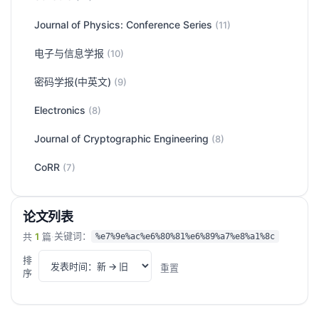
Journal of Physics: Conference Series
(11)
电子与信息学报
(10)
密码学报(中英文)
(9)
Electronics
(8)
Journal of Cryptographic Engineering
(8)
CoRR
(7)
论文列表
关键词：
共
1
篇
·
%e7%9e%ac%e6%80%81%e6%89%a7%e8%a1%8c
排
重置
序