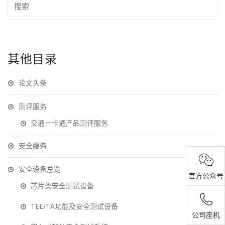
其他目录
论文头条
测评服务
交通一卡通产品测评服务
安全服务
安全设备总览
官方公众号
芯片类安全测试设备
TEE/TA功能及安全测试设备
公司座机