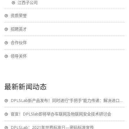
江西子公司
资质荣誉
招聘英才
合作伙伴
领导关怀
最新新闻动态
DPLSLab新产品发布！同时进行“手把手”能力传递：解决进口设备用户的“燃眉之急”
官宣！DPLSlab即将举办车联网及物联网安全技术研讨会
DPLSLab：2021年世界标准日—密码标准宣传