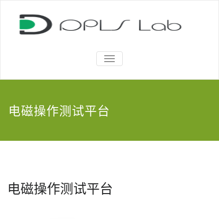
TOGGLE
NAVIGATION
电磁操作测试平台
电磁操作测试平台