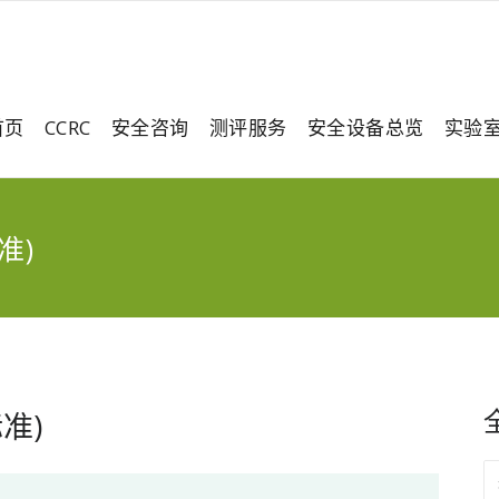
首页
CCRC
安全咨询
测评服务
安全设备总览
实验
准)
准)