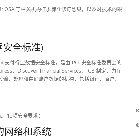
各个 QSA 等相关机构征求标准修订意见，以及对技术的跟
数据安全标准)
ty Standard,支付行业数据安全标准，是由 PCI 安全标准委员会的
ess、Discover Financial Services、JCB 制定，力在
传输、处理和存储账户数据的机构，包括银行、商户、
标、12项安全要求：
的网络和系统